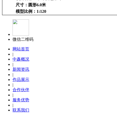
尺寸：圆形6.0米
模型比例：1:120
微信二维码
网站首页
中珠爱莲湖畔
|
中矗概况
|
新闻资讯
|
作品展示
|
合作伙伴
|
服务优势
|
联系我们