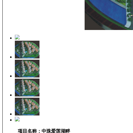
中珠爱莲湖畔
项目名称：中珠爱莲湖畔